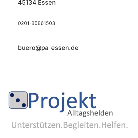
45134 Essen
0201-85861503
buero@pa-essen.de