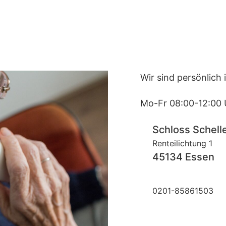
Wir sind persönlich 
Mo-Fr 08:00-12:00 
Schloss Schell
Renteilichtung 1
45134 Essen
0201-85861503